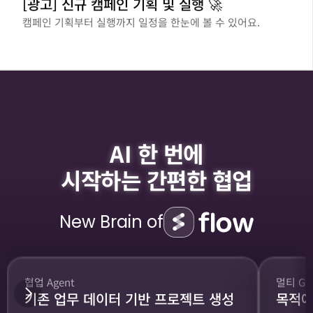
[광고] 신규 캠페인 기획 및 실행 🚀
캠페인 기획부터 실행까지 일정을 한눈에 볼 수 있어요.
AI 한 번에
시작하는 간편한 협업
New Brain of
협업 Agent
멀티 GP
기존 업무 데이터 기반 프로젝트 생성
목적에