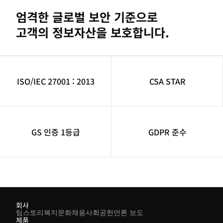
엄격한 글로벌 보안 기준으로
고객의 정보자산을 보호합니다.
ISO/IEC 27001 : 2013
CSA STAR
GS 인증 1등급
GDPR 준수
회사
팀스토리
복지
문화
채용
사회공헌
언론 보도
제품