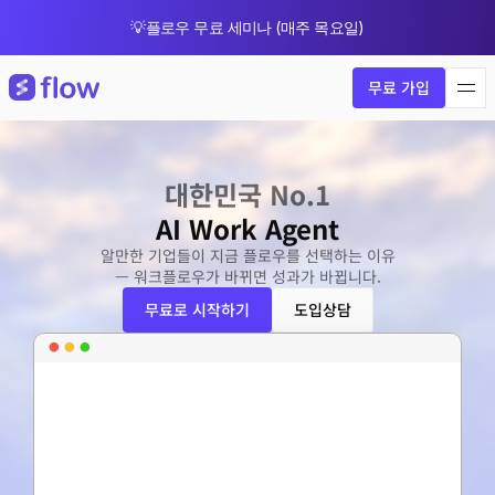
💡플로우 무료 세미나 (매주 목요일)
🎁 8월 한정 업그레이드 프로모션
무료 가입
대한민국 No.1
AI Work Agent
알만한 기업들이 지금 플로우를 선택하는 이유
— 워크플로우가 바뀌면 성과가 바뀝니다.
무료로 시작하기
도입상담