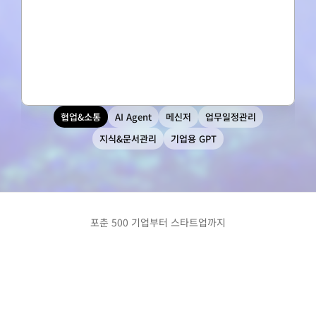
협업&소통
AI Agent
메신저
업무일정관리
지식&문서관리
기업용 GPT
포춘 500 기업부터 스타트업까지